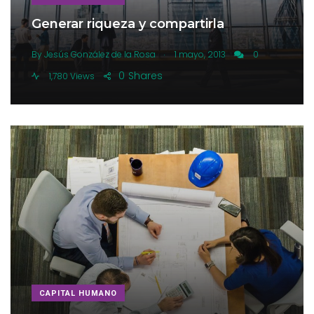
Generar riqueza y compartirla
.
By
Jesús González de la Rosa
1 mayo, 2013
0
0
Shares
1,780 Views
CAPITAL HUMANO