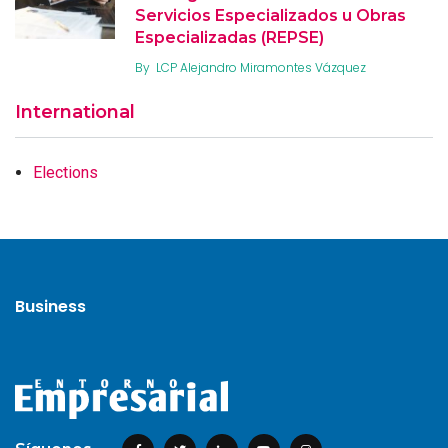
Servicios Especializados u Obras
Especializadas (REPSE)
By
LCP Alejandro Miramontes Vázquez
International
Elections
Business