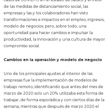
de las medidas de distanciamiento social, las
empresas y las y los colaboradores han visto
transformaciones e impactos en el empleo, ingresos,
modelo de negocios; pero, sobre todo, una
oportunidad para hacer cambios e impulsar la
productividad, la innovación y una cultura de mayor
compromiso social.
Cambios en la operación y modelo de negocio
Uno de los principales ajustes al interior de las
empresas fue la implementación de modelos de
trabajo remoto, identificando que antes del mes de
marzo de 2020 solo un 20% utilizaba esta forma de
trabajar, de forma esporádica y con ciertos días de la
semana, mientras que después de marzo 2020 el