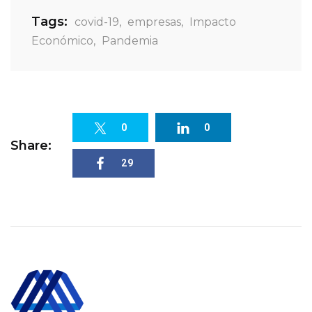
Tags:
covid-19
,
empresas
,
Impacto
Económico
,
Pandemia
0
0
Share:
29