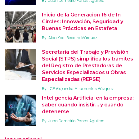
By
Juan Demetrio Panas Aguilera
Inicio de la Generación 16 de In
Circles: Innovación, Seguridad y
Buenas Prácticas en Estafeta
By
Aldo Yael Becerra Márquez
Secretaría del Trabajo y Previsión
Social (STPS) simplifica los trámites
del Registro de Prestadoras de
Servicios Especializados u Obras
Especializadas (REPSE)
By
LCP Alejandro Miramontes Vázquez
Inteligencia Artificial en la empresa:
saber cuándo insistir… y cuándo
detenerse
By
Juan Demetrio Panas Aguilera