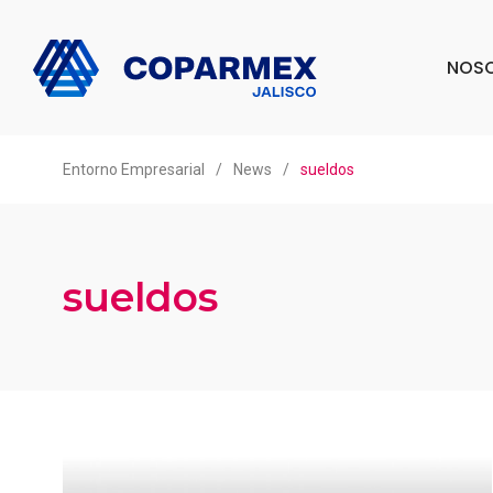
NOS
Entorno Empresarial
/
News
/
sueldos
sueldos