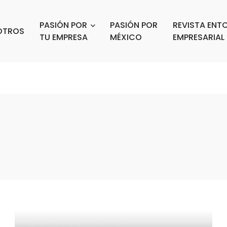
PASIÓN POR
PASIÓN POR
REVISTA ENT
OTROS
TU EMPRESA
MÉXICO
EMPRESARIAL