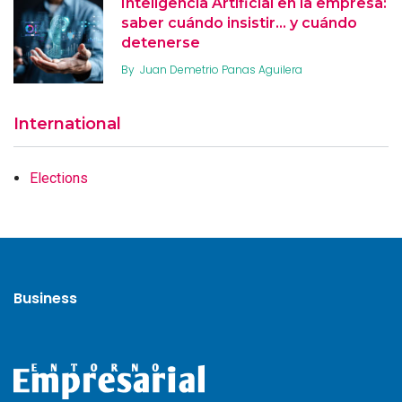
Inteligencia Artificial en la empresa:
saber cuándo insistir… y cuándo
detenerse
By
Juan Demetrio Panas Aguilera
International
Elections
Business