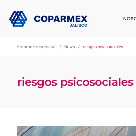
NOS
Entorno Empresarial
/
News
/
riesgos psicosociales
riesgos psicosociales