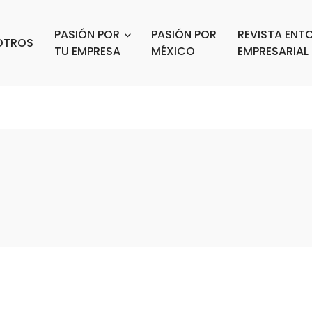
PASIÓN POR
PASIÓN POR
REVISTA ENT
OTROS
TU EMPRESA
MÉXICO
EMPRESARIAL