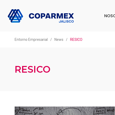
NOS
Entorno Empresarial
/
News
/
RESICO
RESICO