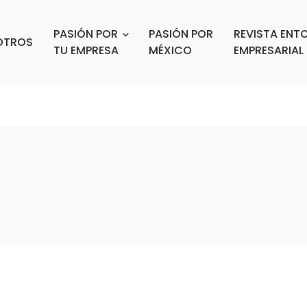
PASIÓN POR
PASIÓN POR
REVISTA ENT
OTROS
TU EMPRESA
MÉXICO
EMPRESARIAL