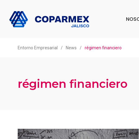
NOS
Entorno Empresarial
/
News
/
régimen financiero
régimen financiero