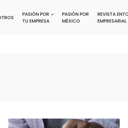
PASIÓN POR
PASIÓN POR
REVISTA ENT
OTROS
TU EMPRESA
MÉXICO
EMPRESARIAL