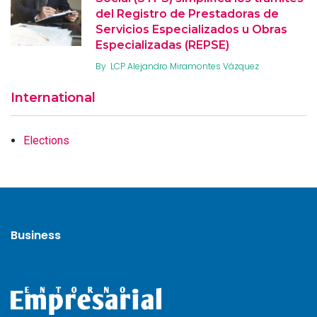
del Registro de Prestadoras de
Servicios Especializados u Obras
Especializadas (REPSE)
By
LCP Alejandro Miramontes Vázquez
International
Elections
Business