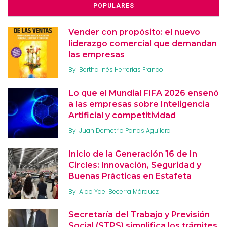
POPULARES
Vender con propósito: el nuevo
liderazgo comercial que demandan
las empresas
By
Bertha Inés Herrerías Franco
Lo que el Mundial FIFA 2026 enseñó
a las empresas sobre Inteligencia
Artificial y competitividad
By
Juan Demetrio Panas Aguilera
Inicio de la Generación 16 de In
Circles: Innovación, Seguridad y
Buenas Prácticas en Estafeta
By
Aldo Yael Becerra Márquez
Secretaría del Trabajo y Previsión
Social (STPS) simplifica los trámites