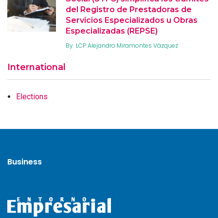
del Registro de Prestadoras de
Servicios Especializados u Obras
Especializadas (REPSE)
By
LCP Alejandro Miramontes Vázquez
International
Elections
Business