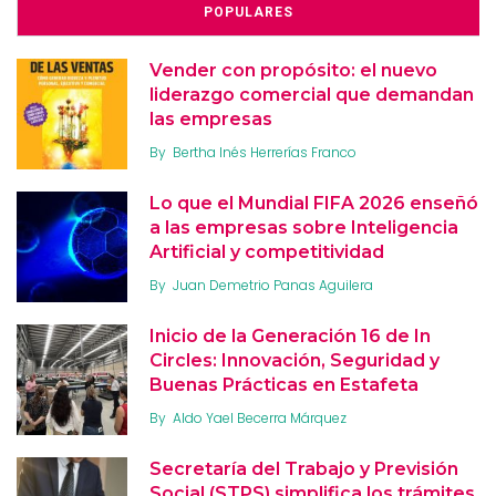
POPULARES
Vender con propósito: el nuevo
liderazgo comercial que demandan
las empresas
By
Bertha Inés Herrerías Franco
Lo que el Mundial FIFA 2026 enseñó
a las empresas sobre Inteligencia
Artificial y competitividad
By
Juan Demetrio Panas Aguilera
Inicio de la Generación 16 de In
Circles: Innovación, Seguridad y
Buenas Prácticas en Estafeta
By
Aldo Yael Becerra Márquez
Secretaría del Trabajo y Previsión
Social (STPS) simplifica los trámites