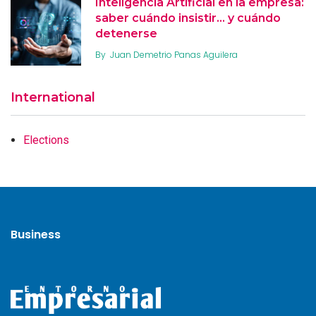
Inteligencia Artificial en la empresa:
saber cuándo insistir… y cuándo
detenerse
By
Juan Demetrio Panas Aguilera
International
Elections
Business