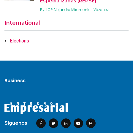
Especializadas (REPSE)
By
LCP Alejandro Miramontes Vázquez
International
Elections
Business
Síguenos