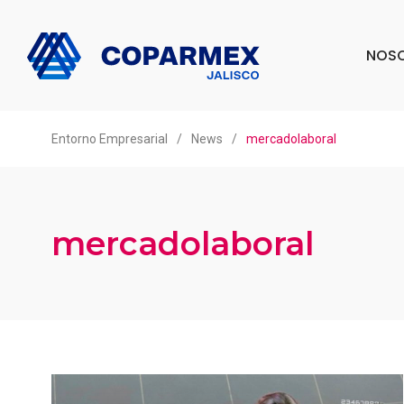
NOS
Entorno Empresarial
/
News
/
mercadolaboral
mercadolaboral