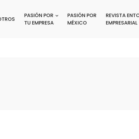
PASIÓN POR
PASIÓN POR
REVISTA ENT
OTROS
TU EMPRESA
MÉXICO
EMPRESARIAL