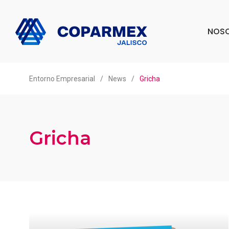
NOS
Entorno Empresarial
/
News
/
Gricha
Gricha