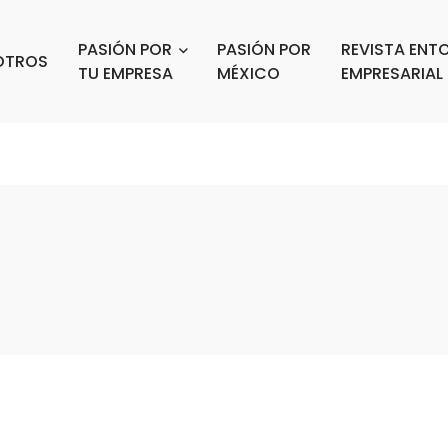
PASIÓN POR
PASIÓN POR
REVISTA ENT
OTROS
TU EMPRESA
MÉXICO
EMPRESARIAL