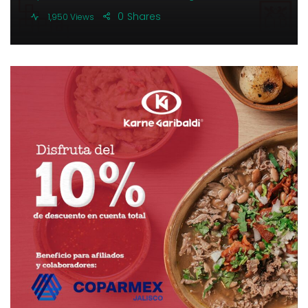
0
Shares
1,950 Views