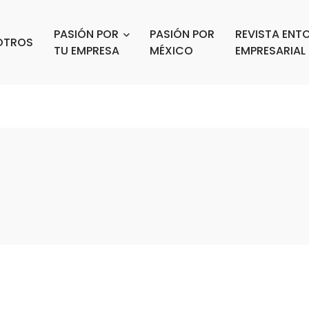
PASIÓN POR
PASIÓN POR
REVISTA ENT
OTROS
TU EMPRESA
MÉXICO
EMPRESARIAL