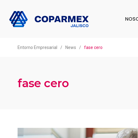
NOS
Entorno Empresarial
/
News
/
fase cero
fase cero