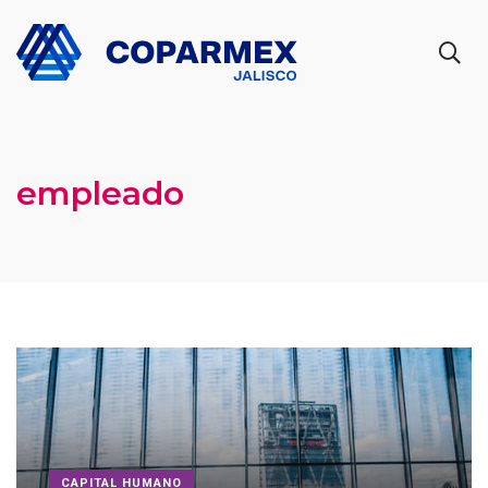
empleado
CAPITAL HUMANO