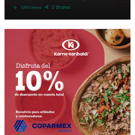
0
Shares
1,950 Views