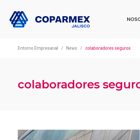
NOS
Entorno Empresarial
/
News
/
colaboradores seguros
colaboradores segur