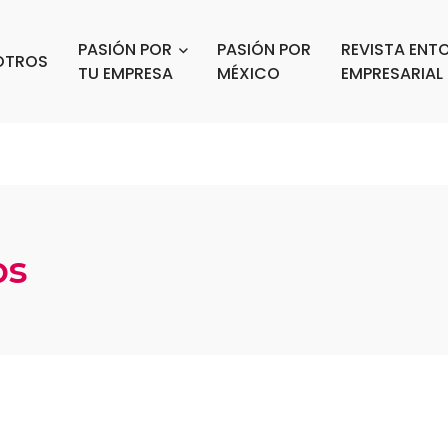
PASIÓN POR
PASIÓN POR
REVISTA ENT
OTROS
TU EMPRESA
MÉXICO
EMPRESARIAL
os