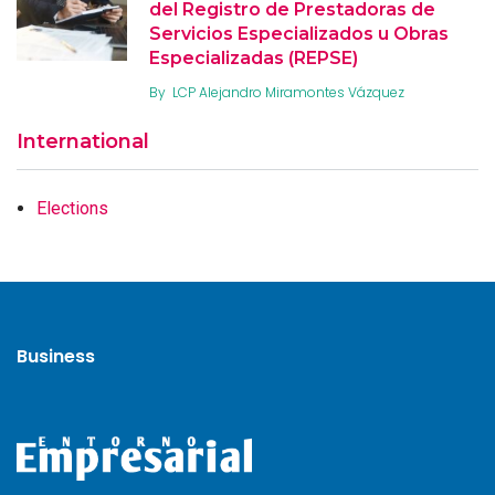
del Registro de Prestadoras de
Servicios Especializados u Obras
Especializadas (REPSE)
By
LCP Alejandro Miramontes Vázquez
International
Elections
Business