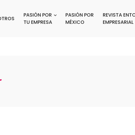
PASIÓN POR
PASIÓN POR
REVISTA ENT
OTROS
TU EMPRESA
MÉXICO
EMPRESARIAL
r