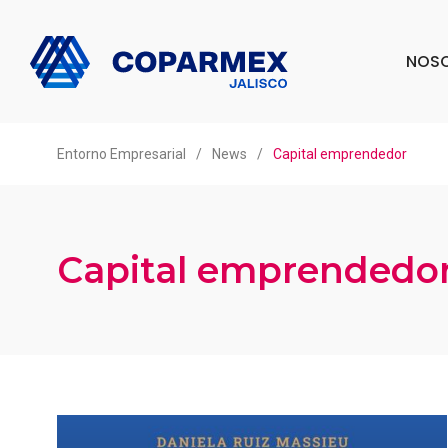
NOS
Entorno Empresarial
/
News
/
Capital emprendedor
Capital emprendedo