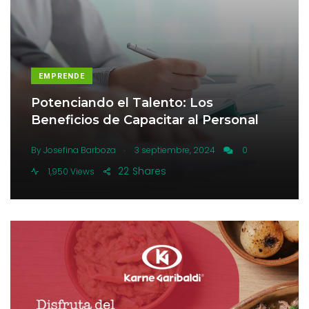
EMPRENDE
Potenciando el Talento: Los
Beneficios de Capacitar al Personal
.
By
Josefina Barboza
3 septiembre, 2024
0
22
Shares
1,950 Views