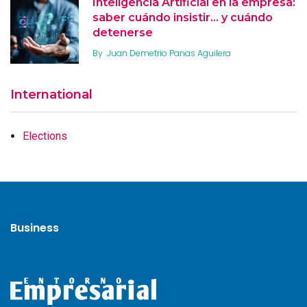
Inteligencia Artificial en la empresa:
saber cuándo insistir… y cuándo
detenerse
By
Juan Demetrio Panas Aguilera
International
Elections
Business