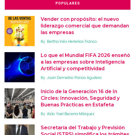
POPULARES
Vender con propósito: el nuevo
liderazgo comercial que demandan
las empresas
By
Bertha Inés Herrerías Franco
Lo que el Mundial FIFA 2026 enseñó
a las empresas sobre Inteligencia
Artificial y competitividad
By
Juan Demetrio Panas Aguilera
Inicio de la Generación 16 de In
Circles: Innovación, Seguridad y
Buenas Prácticas en Estafeta
By
Aldo Yael Becerra Márquez
Secretaría del Trabajo y Previsión
Social (STPS) simplifica los trámites