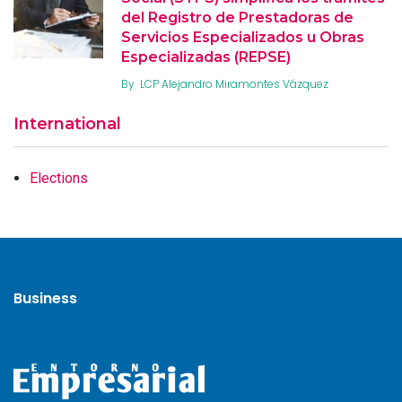
del Registro de Prestadoras de
Servicios Especializados u Obras
Especializadas (REPSE)
By
LCP Alejandro Miramontes Vázquez
International
Elections
Business