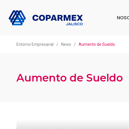
NOS
Entorno Empresarial
/
News
/
Aumento de Sueldo
Aumento de Sueldo