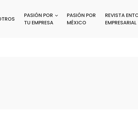
PASIÓN POR
PASIÓN POR
REVISTA ENT
OTROS
TU EMPRESA
MÉXICO
EMPRESARIAL