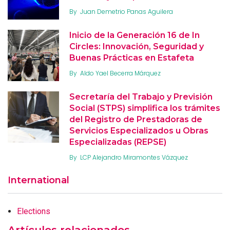
By
Juan Demetrio Panas Aguilera
Inicio de la Generación 16 de In
Circles: Innovación, Seguridad y
Buenas Prácticas en Estafeta
By
Aldo Yael Becerra Márquez
Secretaría del Trabajo y Previsión
Social (STPS) simplifica los trámites
del Registro de Prestadoras de
Servicios Especializados u Obras
Especializadas (REPSE)
By
LCP Alejandro Miramontes Vázquez
International
Elections