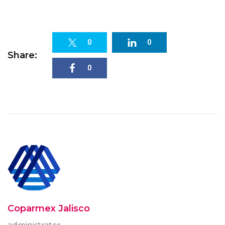
0
0
Share:
0
Coparmex Jalisco