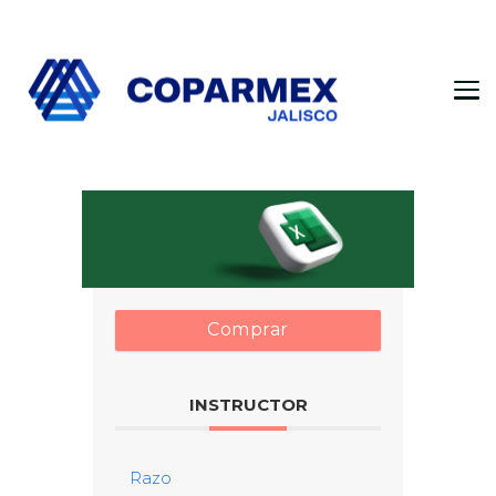
Coparmex Jalisco
Persona – Pasión – Progreso
Comprar
INSTRUCTOR
Razo