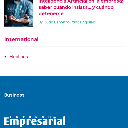
Inteligencia Artificial en la empresa:
saber cuándo insistir… y cuándo
detenerse
By
Juan Demetrio Panas Aguilera
International
Elections
Business