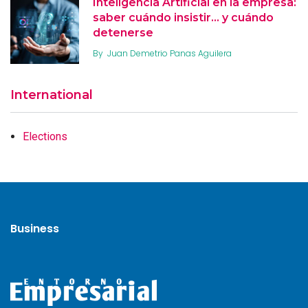
Inteligencia Artificial en la empresa:
saber cuándo insistir… y cuándo
detenerse
By
Juan Demetrio Panas Aguilera
International
Elections
Business