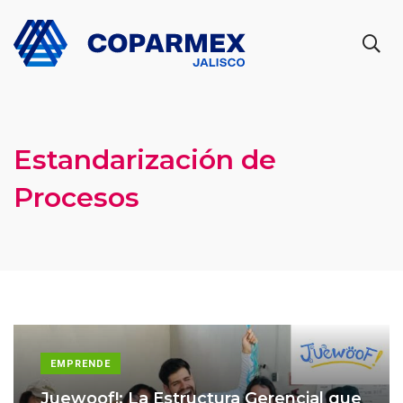
Estandarización de
Procesos
EMPRENDE
Juewoof!: La Estructura Gerencial que