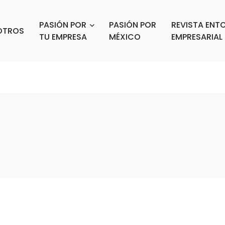
PASIÓN POR
PASIÓN POR
REVISTA ENT
OTROS
TU EMPRESA
MÉXICO
EMPRESARIAL