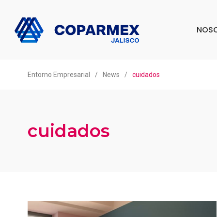
NOS
Entorno Empresarial
/
News
/
cuidados
cuidados