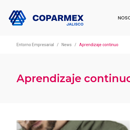
NOS
Entorno Empresarial
/
News
/
Aprendizaje continuo
Aprendizaje continu