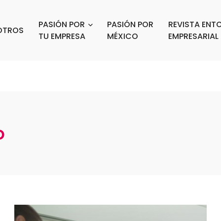
PASIÓN POR
PASIÓN POR
REVISTA ENT
OTROS
TU EMPRESA
MÉXICO
EMPRESARIAL
o